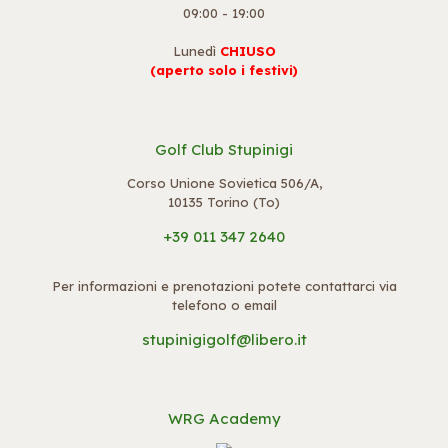
09:00 - 19:00
Lunedì
CHIUSO
(aperto solo i festivi)
Golf Club Stupinigi
Corso Unione Sovietica 506/A,
10135 Torino (To)
+39 011 347 2640
Per informazioni e prenotazioni potete contattarci via
telefono o email
stupinigigolf@libero.it
WRG Academy