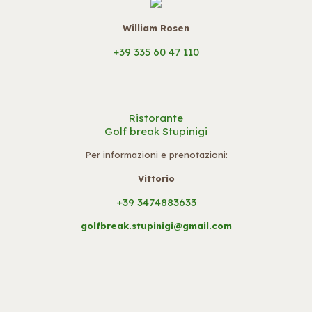
William Rosen
+39 335 60 47 110
Ristorante
Golf break Stupinigi
Per informazioni e prenotazioni:
Vittorio
+39 3474883633
golfbreak.stupinigi@gmail.com