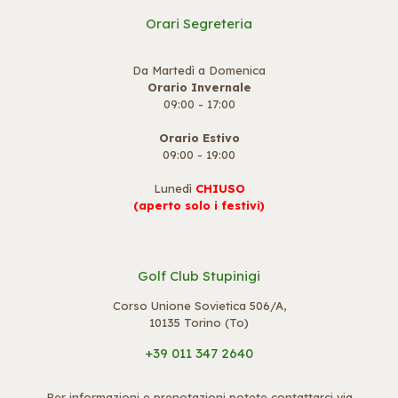
Orari Segreteria
Da Martedì a Domenica
Orario Invernale
09:00 - 17:00
Orario Estivo
09:00 - 19:00
Lunedì
CHIUSO
(aperto solo i festivi)
Golf Club Stupinigi
Corso Unione Sovietica 506/A,
10135 Torino (To)
+39 011 347 2640
Per informazioni e prenotazioni potete contattarci via