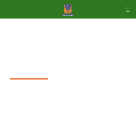
SFIDA TE STESSO
Circuito Gare Golf
Stupinigi