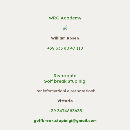
WRG Academy
William Rosen
+39 335 60 47 110
Ristorante
Golf break Stupinigi
Per informazioni e prenotazioni:
Vittorio
+39 3474883633
golfbreak.stupinigi@gmail.com